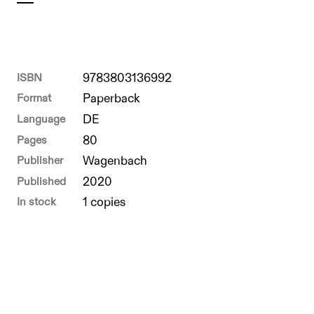
ISBN
9783803136992
Format
Paperback
Language
DE
Pages
80
Publisher
Wagenbach
Published
2020
In stock
1 copies